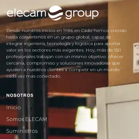
Desde nuestros inicios en 1986 en Cádiz hemos crecido
hasta convertirnos en un grupo global, capaz de
integrar ingeniería, tecnología y logística para aportar
valor en los sectores más exigentes. Hoy, más de 150
profesionales trabajan con un mismo objetivo: ofrecer
cercanía, compromiso y soluciones innovadoras que
ayuden a nuestros clientes a competir en un mundo
cada vez más conectado.
NOSOTROS
Inicio
Somos ELECAM
Suministros