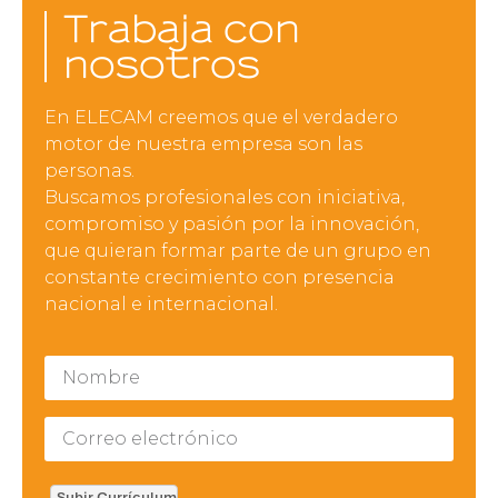
Trabaja con
nosotros
En ELECAM creemos que el verdadero
motor de nuestra empresa son las
personas.
Buscamos profesionales con iniciativa,
compromiso y pasión por la innovación,
que quieran formar parte de un grupo en
constante crecimiento con presencia
nacional e internacional.