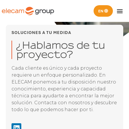
SOMOS EL
ELECAM U
SOLUCIONES A TU MEDIDA
¿Hablamos de tu
proyecto?
Cada cliente es único y cada proyecto
requiere un enfoque personalizado. En
ELECAM ponemos a tu disposición nuestro
conocimiento, experiencia y capacidad
técnica para ayudarte a encontrar la mejor
solución. Contacta con nosotros y descubre
todo lo que podemos hacer por ti.