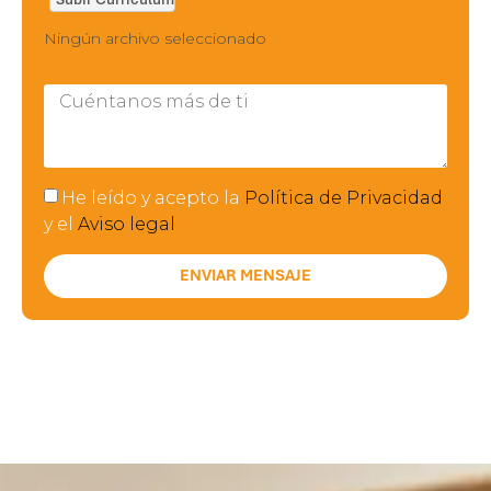
Ningún archivo seleccionado
He leído y acepto la
Política de Privacidad
y el
Aviso legal
ENVIAR MENSAJE