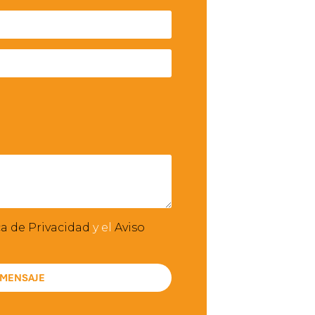
ca de Privacidad
y el
Aviso
 MENSAJE