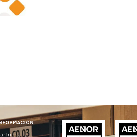
NFORMACIÓN
artners