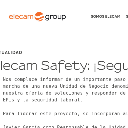
SOMOS ELECAM
TUALIDAD
lecam Safety: ¡Seg
Nos complace informar de un importante paso 
marcha de una nueva Unidad de Negocio denomi
nuestra oferta de soluciones y responder de 
EPIs y la seguridad laboral.
Para liderar este proyecto, se incorporan a
Javier García como Responsable de la Unidad 