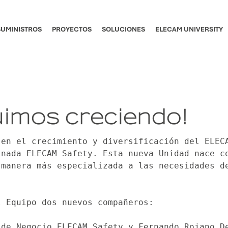
SUMINISTROS
PROYECTOS
SOLUCIONES
ELECAM UNIVERSITY
uimos creciendo!
en el crecimiento y diversificación del ELECA
nada ELECAM Safety. Esta nueva Unidad nace co
manera más especializada a las necesidades de
l Equipo dos nuevos compañeros:
de Negocio ELECAM Safety y Fernando Rojano De