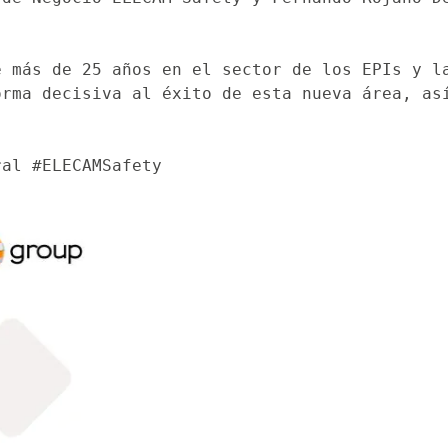
 más de 25 años en el sector de los EPIs y la
rma decisiva al éxito de esta nueva área, así
ral #ELECAMSafety