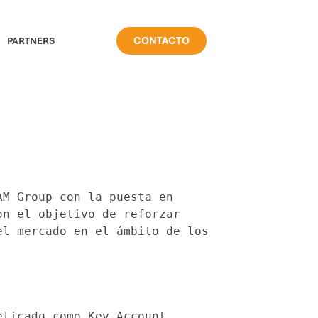
CONTACTO
PARTNERS
M Group con la puesta en 
n el objetivo de reforzar 
l mercado en el ámbito de los 
licado como Key Account 