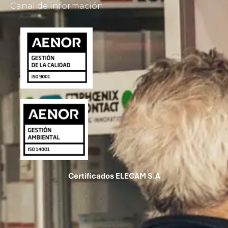
Canal de información
Certificados ELECAM S.A