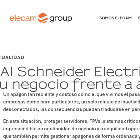
SOMOS ELECAM
TUALIDAD
AI Schneider Electr
u negocio frente a
Un apagón tan reciente y costoso como el que vivimos el pasado
empresas como para particulares, un solo minuto de inactivi
desconectados, las consecuencias pueden traducirse en pérdi
En esta situación, proteger servidores, TPVs, sistemas crítico
imprescindible en continuidad de negocio y tranquilidad oper
que también permite gestionar apagones de forma ordenada y 