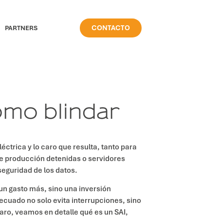
CONTACTO
PARTNERS
ómo blindar
éctrica y lo caro que resulta, tanto para
e producción detenidas o servidores
eguridad de los datos.
 un gasto más, sino una inversión
ecuado no solo evita interrupciones, sino
ro, veamos en detalle qué es un SAI,