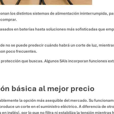
ionan los distintos sistemas de alimentación ininterrumpida, p
 comprar.
asados en baterías hasta soluciones más sofisticadas que empl
de no se puede predecir cuándo habrá un corte de luz, mientra
 son poco frecuentes.
o de protección que buscas. Algunos SAIs incorporan funciones
ión básica al mejor precio
bablemente la opción más asequible del mercado. Su funcionami
oduce un corte en el suministro eléctrico. A diferencia de otr
en inglés), por lo que no filtra ni estabiliza la tensión mientras 