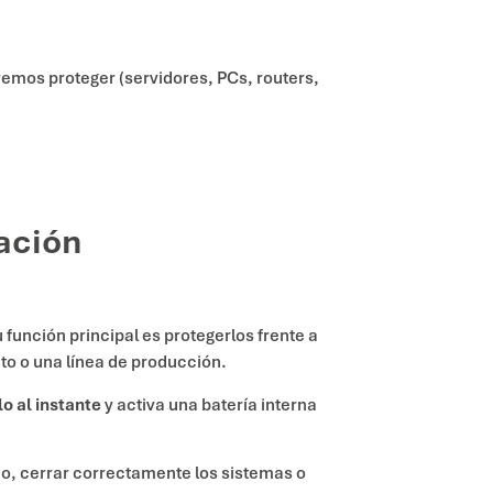
eremos proteger (servidores, PCs, routers,
ación
u función principal es protegerlos frente a
to o una línea de producción.
lo al instante
y activa una batería interna
ajo, cerrar correctamente los sistemas o