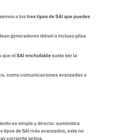
asemos a los
tres tipos de SAI que puedes
ean generadores diésel o incluso pilas
s que el
SAI enchufable
suele ser la
 extra, como comunicaciones avanzadas o
ento es simple y directo: suministra
os tipos de SAI más avanzados, este no
hay corriente activa.