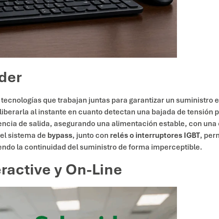
der
 tecnologías que trabajan juntas para garantizar un suministro e
berarla al instante en cuanto detectan una bajada de tensión p
uencia de salida, asegurando una alimentación estable, con una 
 el sistema de
bypass
, junto con
relés o interruptores IGBT
, per
niendo la continuidad del suministro de forma imperceptible.
eractive y On-Line