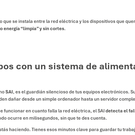
 que se instala entre la red eléctrica y los dispositivos que qu
o energía “limpia” y sin cortes
.
ipos con un sistema de aliment
omo
SAI
, es el guardián silencioso de tus equipos electrónicos. S
ueden dañar desde un simple ordenador hasta un servidor comple
 funcionar en cuanto falla la red eléctrica, el SAI
detecta el fal
Todo ocurre en milisegundos, sin que te des cuenta.
ue estás haciendo. Tienes esos minutos clave para guardar tu trab