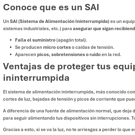
Conoce que es un SAI
Un
SAI (Sistema de Alimentación Ininterrumpida)
es un equipo
sistemas industriales, etc.) para
asegurar que
sigan recibiend
Falla el suministro
(apagón total).
Se producen
micro cortes
o caídas de tensión.
Aparecen
picos, sobretensiones o ruido
en la red.
Ventajas de proteger tus equ
ininterrumpida
El sistema de alimentación ininterrumpida, más conocido c
cortes de luz, bajadas de tensión y picos de corriente que p
A diferencia de una fuente de alimentación normal, que deja de
para seguir alimentando tus dispositivos sin interrupciones. 
Gracias a esto, si se va la luz, no te arriesgas a perder lo q